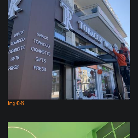
Img 4349