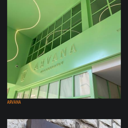
AЯVANA