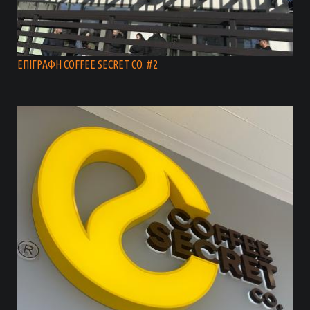
ΕΠΙΓΡΑΦΗ COFFEE SECRET CO. #2