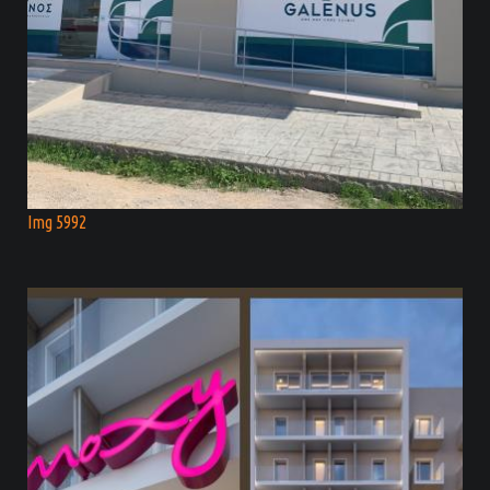
Img 5992