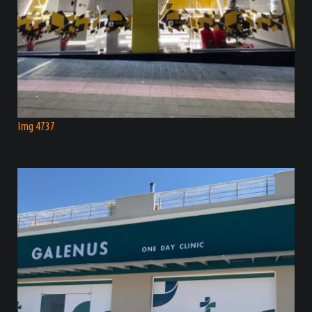
Img 4737