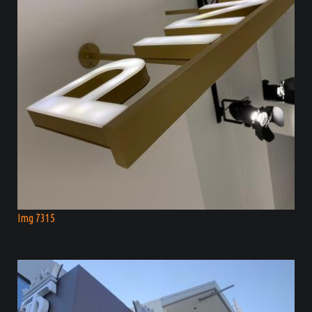
Img 7315