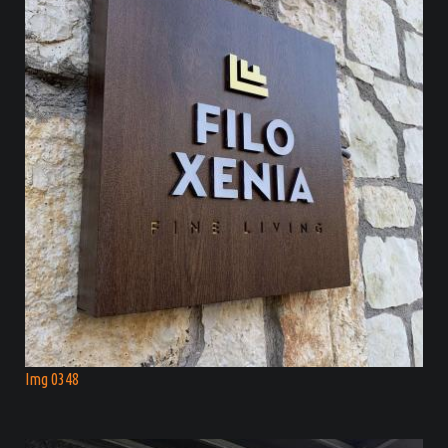
Img 0348