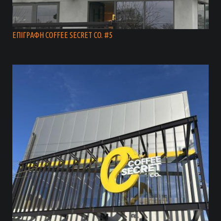
ΕΠΙΓΡΑΦΗ COFFEE SECRET CO. #5