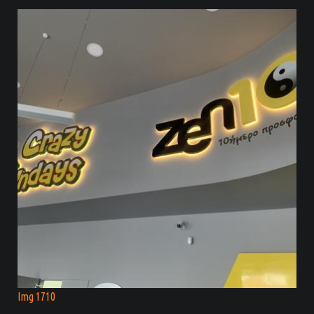
Img 1710